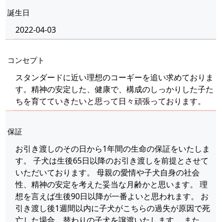
誕生日
2022-04-03
コンセプト
スタンダードに近い理想のコーギーを追い求めておりま
す。精神の安定した、健康で、構成のしっかりした子た
ちを育てていきたいと思って日々頑張っております。
保証
お引き渡しのその日から1年間の生命の保証をいたしま
す。 子犬は生後65日以降のお引き渡しを前提とさせて
いただいております。 母親の愛情や子犬自身の社会
性、精神の安定を考えた妥当な月齢かと思います。 理
想を言えば生後90日以降が一番よいと思われます。 お
引き渡し後1週間以内に子犬がこちらの過失が原因で死
亡した場合、替わりの子犬を譲渡いたします。 また、