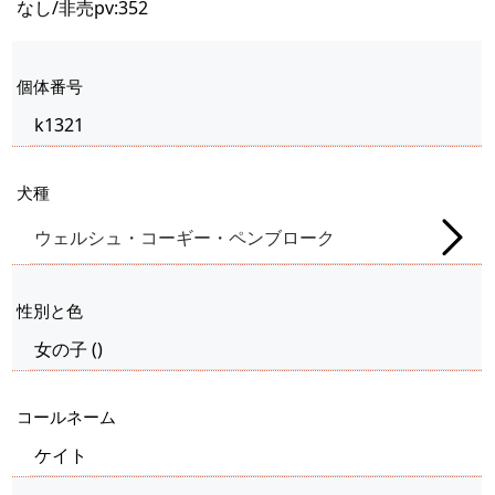
なし/非売
pv:352
個体番号
k1321
犬種
ウェルシュ・コーギー・ペンブローク
性別と色
女の子
(
)
コールネーム
ケイト