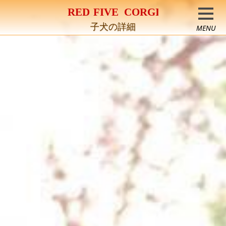
コーギー専門犬舎
子犬の詳細
MENU